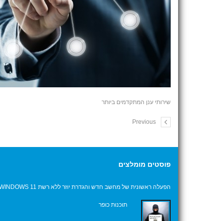
שירותי ענן המתקדמים ביותר
Previous
פוסטים מומלצים
הפעלה ראשונית של מחשב חדש והגדרת יוזר ללא רשת WINDOWS 11
תוכנות כופר