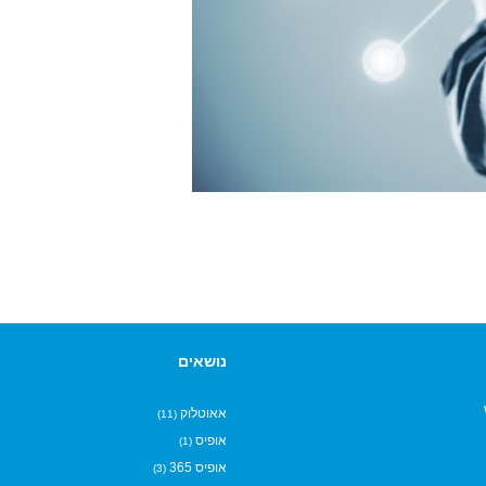
נושאים
אאוטלוק
(11)
אופיס
(1)
אופיס 365
(3)