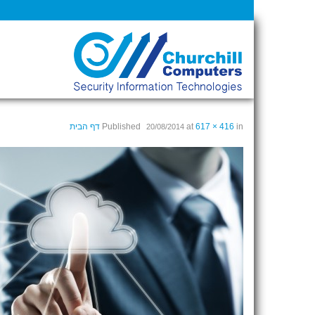
in
617 × 416
at
Published
דף הבית
20/08/2014