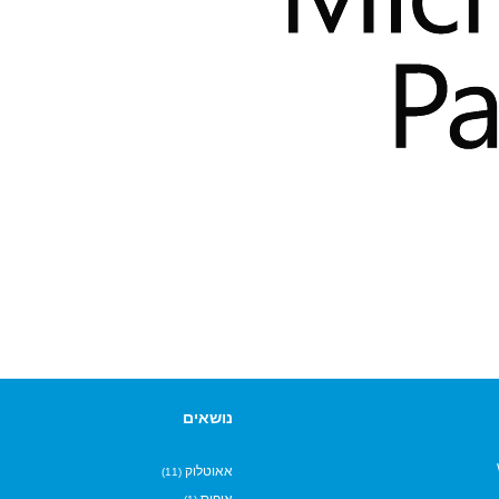
נושאים
אאוטלוק
(11)