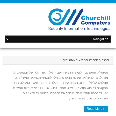
סרגל החיפוש החדש באאוטלוק
אאוטלוק התעדכן, וחלונית החיפוש הועברה אל חלקו העליון של הממשק: על
מנת לקצר ולהקל את פעולת החיפוש, מומלץ להשתמש במקשי המקלדת כך
תוכלו להקל על החיפוש בעזרת קיצורי המקלדת הבאים: תיאור הפעולה צירוף
המקשים לחיפוש הודעה או פריט אחר Ctrl+E או F3 לניקוי תוצאות החיפוש
+
Esc להרחבת החיפוש כדי שיכלול את כל פריטי הדואר, כל פריטי לוח
השנה או כל פרטי אנשי הקשר, […]
Read More