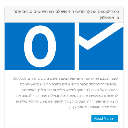
כיצד לצמצם את קריטריוני החיפוש לביצוע חיפושים טובים יותר
ב- אאוטלוק
כיצד לצמצם את קריטריוני החיפוש לביצוע חיפושים טובים יותר ב- Outlook:
באפשרותך להקליד מספר צירופי מילים בתיבת החיפוש בראש רשימת
+
ההודעות של Outlook. בנוסף לחיפוש מילים וצירופי מילים, באפשרותך
להשתמש בפונקציות שונות, בסימני פיסוק ובמילות מפתח כדי לצמצם את
תוצאות החיפוש. הדרך הבסיסית ביותר לחפש היא פשוט להקליד מילה או
צירוף מילים. Outlook משתמש […]
Read More