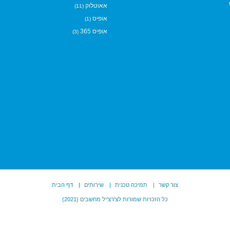
אאוטלוק
(11)
אופיס
(1)
אופיס 365
(3)
צור קשר
תמיכה טכנית
שירותים
דף הבית
כל הזכויות שמורות לצ'רצ'יל מחשבים (2021)