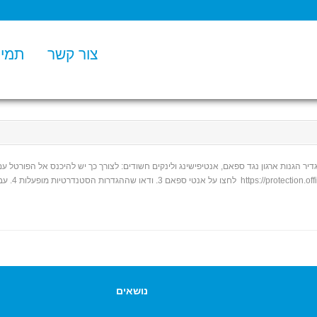
צור קשר
תמיכ
Exchange במדריך זה נעבור ונגדיר הגנות ארגון נגד ספאם, אנטיפישינג ולינקים חשודים: לצורך כך יש להיכנס
+
נושאים