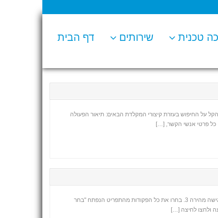
ה טכנית
שירותים
דף הבית
קל על החיפוש בעזרת קיצורי המקלדת הבאים: תיאור הפעולה
כאשר אאוטלוק אינו מאפשר לערוך הודעה שמתקבלת, פעלו לפי ההוראות הבאות: 1. פתחו הודעה 2. עברו אל קובץ, אפשרויות, ולאחר מכן בחרו בסרגל הכלים לגישה מהירה 3. בחרו את כל הפקודות מהתפריט הנפתח "בחר