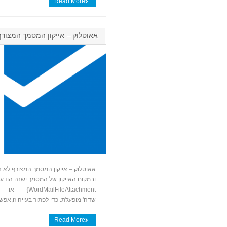
Read More
אאוטלוק – אייקון המסמך המצורף
אאוטלוק – אייקון המסמך המצורף לא 
שדה' מופעלת. כדי לפתור בעייה זו,אפש
Read More