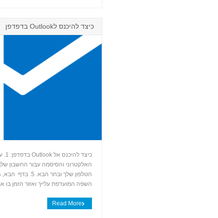
כיצד להיכנס לOutlook בדפדפן
השפה המועדפת עלייך ואזור הזמן בו 
Read More