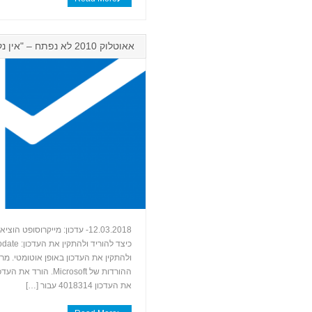
אאוטלוק 2010 לא נפתח – "אין נקודת כניסה"
12.03.2018- עדכון: מייקרוסו
ולהתקין את העדכון באופן אוטומטי. מרכ
את העדכון 4018314 עבור […]