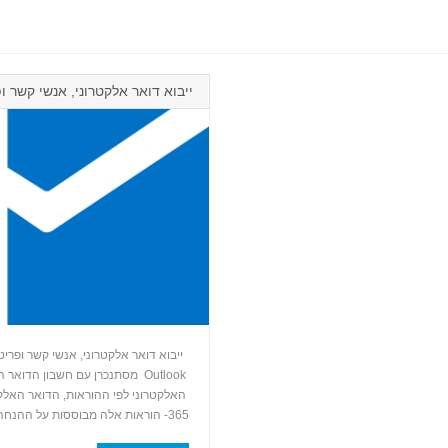
+
ייבוא דואר אלקטרוני, אנשי קשר ופריטי לוח 
365- הוראות אלה מבוססות על ההנחה שכבר ייצאת את הדואר האלקטרוני, אנשי הקשר ופריטי […]