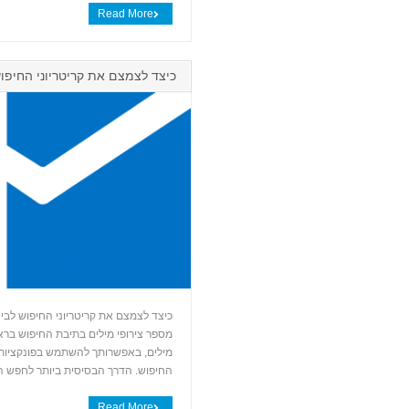
Read More
כיצד לצמצם את קריטריוני החיפוש
מילים, באפשרותך להשתמש בפונקציות ש
החיפוש. הדרך הבסיסית ביותר לחפש היא פשוט לה
Read More