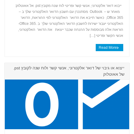
ייבוא דואר אלקטרוני, אנשי קשר ופריטי לוח שנה מקובץ ‎ .pstאל אאוטלוק:
מאחר ש – Outlook מסתנכרן עם חשבון הדואר האלקטרוני שלך ב –
+
Office 365, כאשר תייבא את הדואר האלקטרוני לפי ההוראות, הדואר
האלקטרוני יעבור ישירות לחשבון הדואר האלקטרוני שלך ב .Office 365-
הוראות אלה מבוססות על ההנחה שכבר ייצאת את הדואר האלקטרוני,
אנשי הקשר ופריטי […]
Read More
ייצוא או גיבוי של דואר אלקטרוני, אנשי קשר ולוח שנה לקובץ ‎.pst
של אאוטלוק