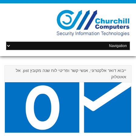
ייבוא דואר אלקטרוני, אנשי קשר ופריטי לוח שנה מקובץ ‎ .pstאל
אאוטלוק