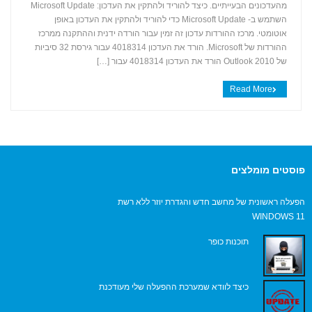
מהעדכונים הבעייתיים. כיצד להוריד ולהתקין את העדכון: Microsoft Update
+
השתמש ב- Microsoft Update כדי להוריד ולהתקין את העדכון באופן
אוטומטי. מרכז ההורדות עדכון זה זמין עבור הורדה ידנית וההתקנה ממרכז
ההורדות של Microsoft. הורד את העדכון 4018314 עבור גירסת 32 סיביות
של Outlook 2010 הורד את העדכון 4018314 עבור […]
Read More
פוסטים מומלצים
הפעלה ראשונית של מחשב חדש והגדרת יוזר ללא רשת
WINDOWS 11
תוכנות כופר
כיצד לוודא שמערכת ההפעלה שלי מעודכנת