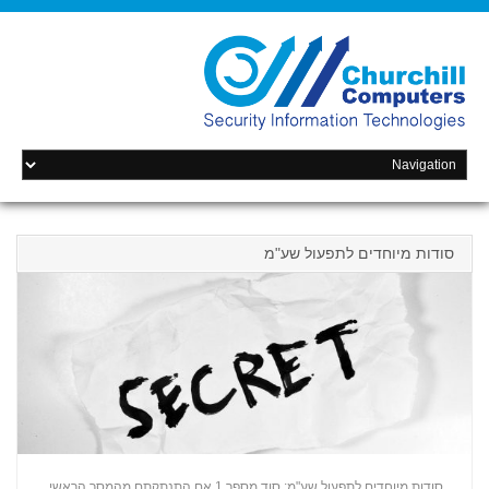
סודות מיוחדים לתפעול שע"מ
סודות מיוחדים לתפעול שע"מ: סוד מספר 1 אם התנתקתם מהמסך הראשי