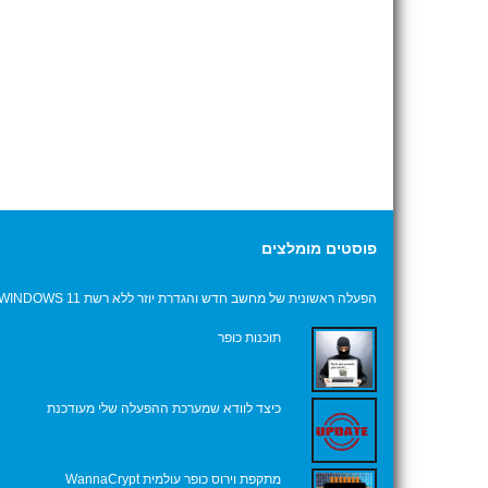
פוסטים מומלצים
הפעלה ראשונית של מחשב חדש והגדרת יוזר ללא רשת WINDOWS 11
תוכנות כופר
כיצד לוודא שמערכת ההפעלה שלי מעודכנת
מתקפת וירוס כופר עולמית WannaCrypt