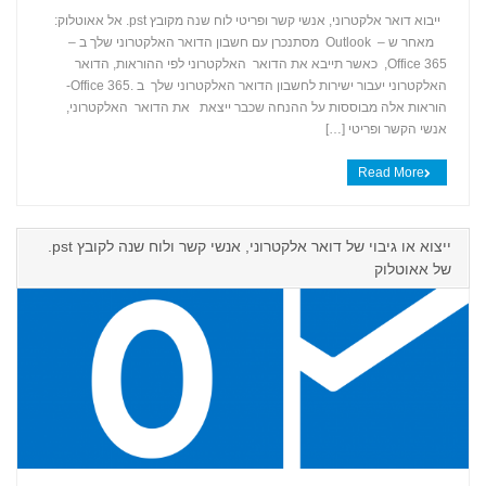
ייבוא דואר אלקטרוני, אנשי קשר ופריטי לוח שנה מקובץ ‎ .pstאל אאוטלוק:
מאחר ש – Outlook מסתנכרן עם חשבון הדואר האלקטרוני שלך ב –
+
Office 365, כאשר תייבא את הדואר האלקטרוני לפי ההוראות, הדואר
האלקטרוני יעבור ישירות לחשבון הדואר האלקטרוני שלך ב .Office 365-
הוראות אלה מבוססות על ההנחה שכבר ייצאת את הדואר האלקטרוני,
אנשי הקשר ופריטי […]
Read More
ייצוא או גיבוי של דואר אלקטרוני, אנשי קשר ולוח שנה לקובץ ‎.pst
של אאוטלוק