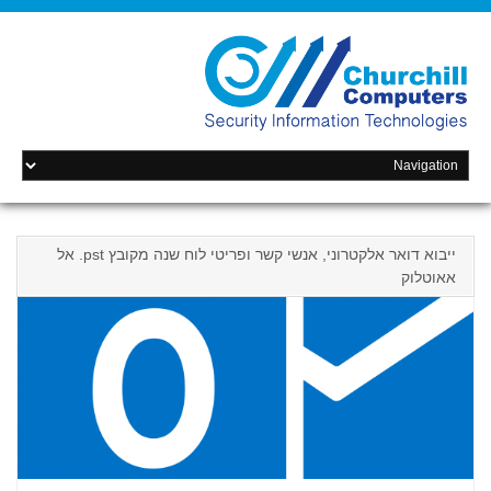
ייבוא דואר אלקטרוני, אנשי קשר ופריטי לוח שנה מקובץ ‎ .pstאל
אאוטלוק