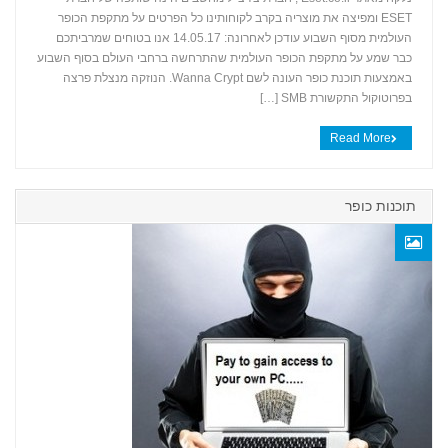
ESET ומפיצה את מוצריה בקרב לקוחותינו כל הפרטים על מתקפת הכופר
+
העולמית מסוף השבוע עודכן לאחרונה: 14.05.17 אנו בטוחים שמרביתכם
כבר שמע על מתקפת הכופר העולמית שהתרחשה ברחבי העולם בסוף השבוע
באמצעות תוכנת כופר העונה לשם Wanna Crypt. הנוזקה מנצלת פרצה
בפרוטוקול התקשורת SMB […]
Read More
תוכנות כופר