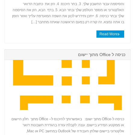
+
והסיסמה עבור החשבון שלך. 3. בחר היכנס. 4. הזן את כתובת הדואר
האלקטרוני או מספר הטלפון שלך ובחר הבא. 5. בדף הבא, הזן את הסיסמה
שלך ובחר כניסה. 6. ייתכן ותידרש לכוון את השפה המועדפת עלייך ואזור הזמן
בו אתה נמצא. זה קורה רק בפעם הראשונה שאתה מתחבר […]
Read More
כניסה ל Office מתוך יישום
כניסה ל-Office מתוך ישום: באפשרותך להיכנס ל– Office מתוך חלון היישום
או ממקטע המידע ביישום. עצה: לקבלת עזרה בהגדרת חשבונות דואר
+
אלקטרוני ביישום שולחן העבודה של Outlook במחשב PC או Mac,