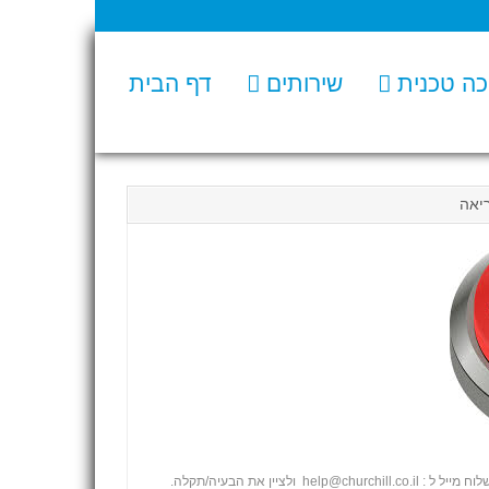
ה טכנית
שירותים
דף הבית
יאה
ח מייל ל :
help@churchill.co.il
ולציין את הבעיה/תקלה.