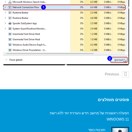
Previous
פוסטים מומלצים
הפעלה ראשונית של מחשב חדש והגדרת יוזר ללא רשת
WINDOWS 11
תוכנות כופר